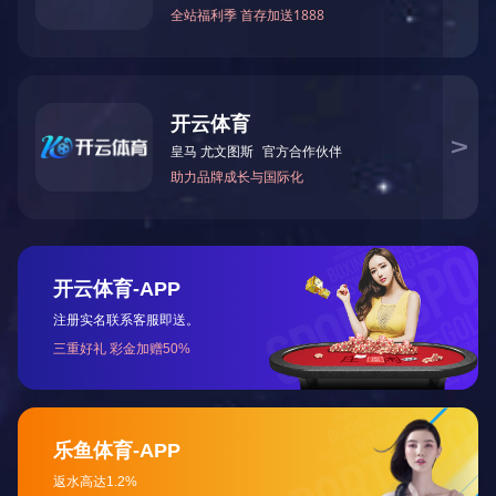
产品介绍
钢丝封条JCCS106