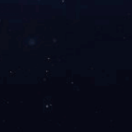
营销中心热线：17667366057
©2018 CopryRight 君创锁业 版权所有 备案号：
鲁ICP备
08016136号-1
鲁公网安备 37142302000145号
OA办公
邮箱登录
米兰（中国）
17667362107
176 6736 2107
好博官网登录入口
|
开云手机登录入口
|
米兰app体育登录入口
|
开云体云app登录入口
|
星空网页版
|
九州网页版
|
开云官方网