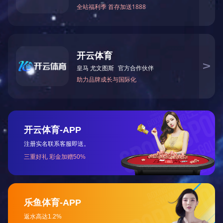
影像中心
产品中心
米兰（中国）
塑料封条系列
钢丝封条系列
米兰官方网页版
铅封-仪表系列
铁皮封条系列
尼龙扎带
动物耳标
塑料容器
新闻中心
RFID电子封条
不锈钢扎带系列
公司新闻