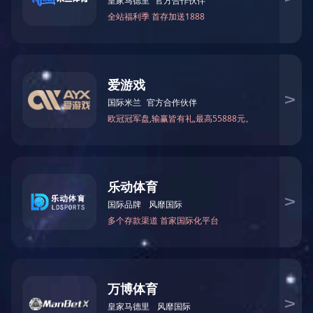
塑料封条系列
塑料封条系列