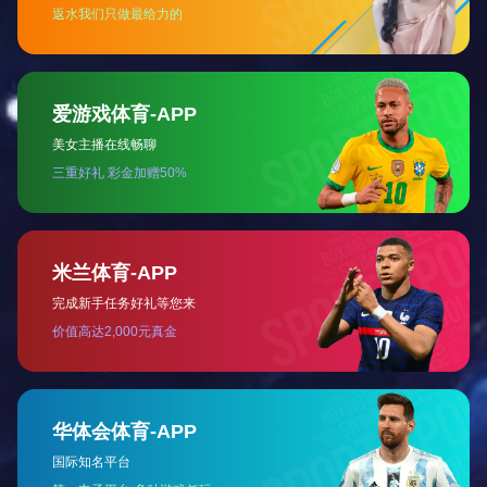
铅封-仪表系列
铅封-仪表系列