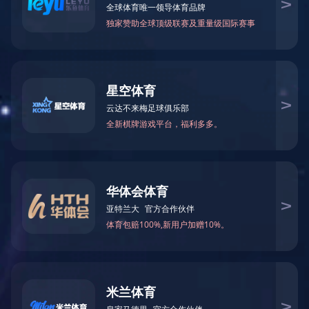
钢丝封条系列
钢丝封条系列